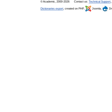
© Academic, 2000-2026
Contact us:
Technical Support
,
Dictionaries export
, created on PHP,
Joomla,
Dr